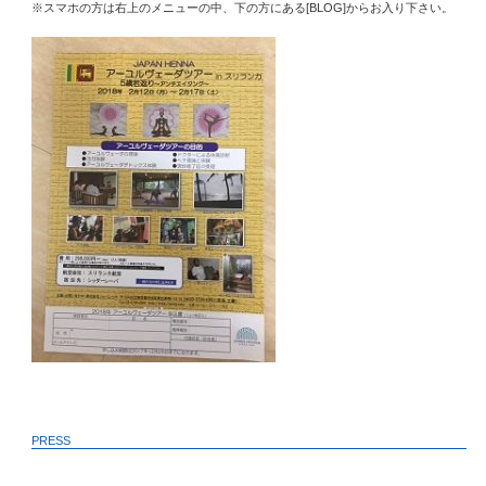
※スマホの方は右上のメニューの中、下の方にある[BLOG]からお入り下さい。
PRESS