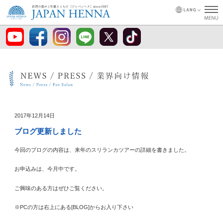
2017年12月14日
ブログ更新しました
今回のブログの内容は、来年のスリランカツアーの詳細を書きました。
お申込みは、今月中です。
ご興味のある方はぜひご覧ください。
※PCの方は右上にある[BLOG]からお入り下さい