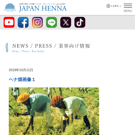
2019年10月11日
ヘナ畑画像１