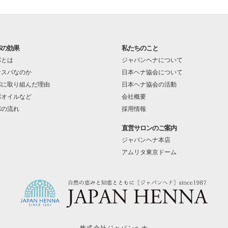
パの効果
私たちのこと
パとは
ジャパンヘナについて
ナスパなのか
日本ヘナ協会について
パに取り組んだ理由
日本ヘナ協会の活動
パオイルなど
会社概要
パの流れ
採用情報
直営サロンのご案内
ジャパンヘナ本店
アムリタ東京ドーム