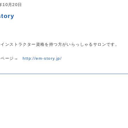
7年10月20日
tory
のインストラクター資格を持つ方がいらっしゃるサロンです。
ムページ→
http://em-story.jp/