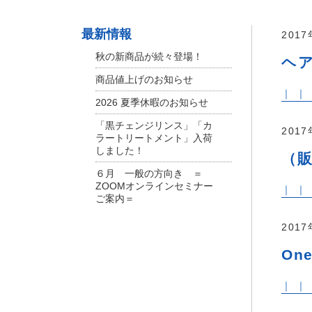
最新情報
201
秋の新商品が続々登場！
ヘア
商品値上げのお知らせ
｜ ｜
2026 夏季休暇のお知らせ
「黒チェンジリンス」「カ
201
ラートリートメント」入荷
しました！
（
６月 一般の方向き ＝
ZOOMオンラインセミナー
｜ ｜
ご案内＝
201
One
｜ ｜