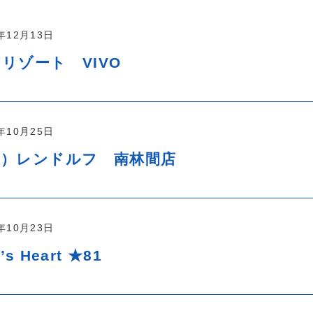
7年12月13日
リゾート VIVO
7年10月25日
販）レンドルフ 南林間店
7年10月23日
’s Heart ★81