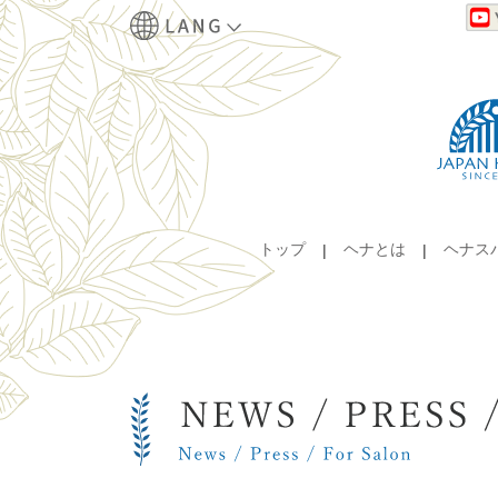
トップ
ヘナとは
ヘナス