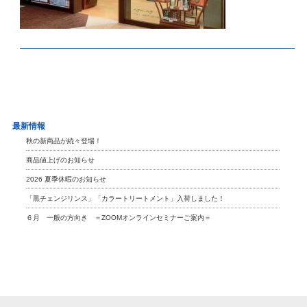
最新情報
秋の新商品が続々登場！
商品値上げのお知らせ
2026 夏季休暇のお知らせ
「黒チェンジリンス」「カラートリートメント」入荷しました！
６月 一般の方向き ＝ZOOMオンラインセミナーご案内＝