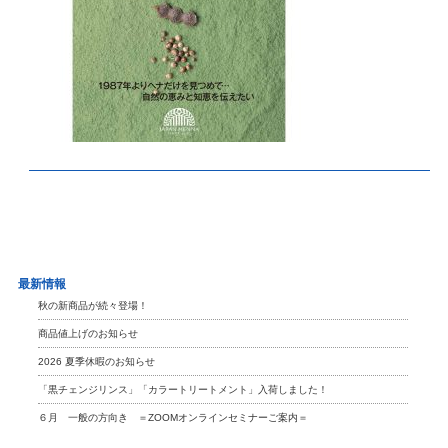
最新情報
秋の新商品が続々登場！
商品値上げのお知らせ
2026 夏季休暇のお知らせ
「黒チェンジリンス」「カラートリートメント」入荷しました！
６月 一般の方向き ＝ZOOMオンラインセミナーご案内＝