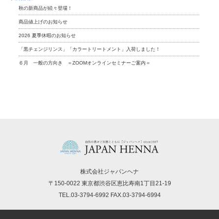
秋の新商品が続々登場！
商品値上げのお知らせ
2026 夏季休暇のお知らせ
「黒チェンジリンス」「カラートリートメント」入荷しました！
６月 一般の方向き ＝ZOOMオンラインセミナーご案内＝
株式会社ジャパンヘナ
〒150-0022 東京都渋谷区恵比寿南1丁目21-19
TEL.03-3794-6992 FAX.03-3794-6994