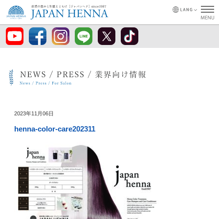
2023年11月06日
henna-color-care202311