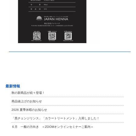
最新情報
秋の新商品が続々登場！
商品値上げのお知らせ
2026 夏季休暇のお知らせ
「黒チェンジリンス」「カラートリートメント」入荷しました！
６月 一般の方向き ＝ZOOMオンラインセミナーご案内＝