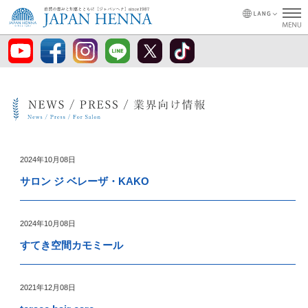
2024年10月08日
サロン ジ ベレーザ・KAKO
2024年10月08日
すてき空間カモミール
2021年12月08日